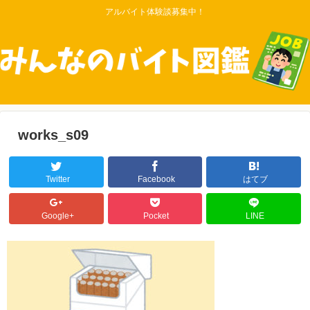
アルバイト体験談募集中！
works_s09
Twitter
Facebook
はてブ
Google+
Pocket
LINE