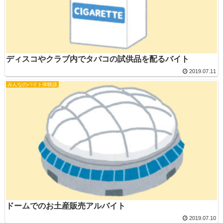
ディスコやクラブ内でタバコの試供品を配るバイト
2019.07.11
みんなのバイト体験談
ドームでのお土産販売アルバイト
2019.07.10